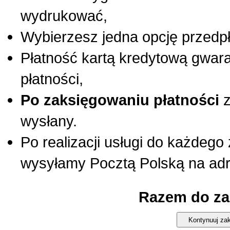
wydrukować,
Wybierzesz jedna opcję przedpł
Płatność kartą kredytową gwar
płatności,
Po zaksięgowaniu płatności
z
wysłany.
Po realizacji usługi do każdeg
wysyłamy Pocztą Polską na ad
Razem do zap